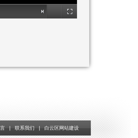
言
|
联系我们
|
白云区网站建设