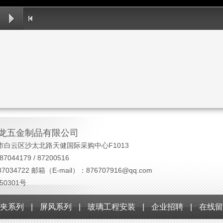
龙五金制品有限公司
市白云区沙太北路天健国际采购中心F1013
7044179 / 87200516
7034722 邮箱（E-mail）：876707916@qq.com
50301号
夹系列
|
屏风系列
|
玻璃工程安装
|
企业招聘
|
在线留