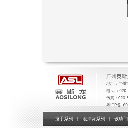
广州奥斯
地址：广州
电 话：020-8
传真：020-8
粤ICP备160
拉手系列
|
地弹簧系列
|
玻璃门